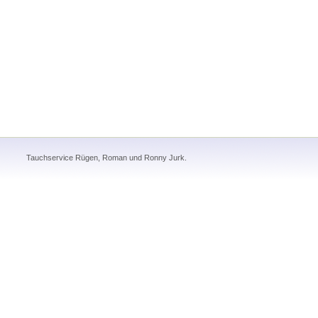
Tauchservice Rügen, Roman und Ronny Jurk.